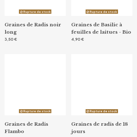
Rupture de stock
Rupture de stock
Graines de Radis noir
Graines de Basilic à
long
feuilles de laitues - Bio
3,50 €
4,90 €
Rupture de stock
Rupture de stock
Graines de Radis
Graines de radis de 18
Flambo
jours