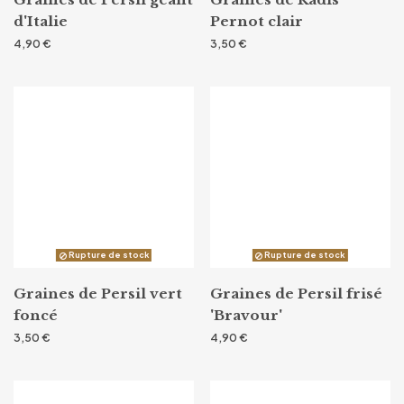
d'Italie
Pernot clair
4,90 €
3,50 €
Rupture de stock
Rupture de stock
Graines de Persil vert
Graines de Persil frisé
foncé
'Bravour'
3,50 €
4,90 €