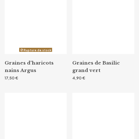
Rupture de stock
Graines d'haricots
Graines de Basilic
nains Argus
grand vert
17,50 €
4,90 €