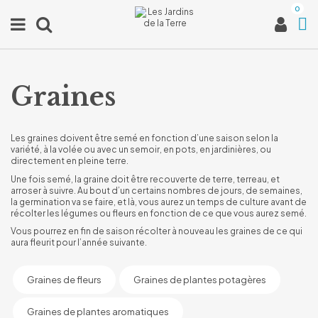
0
Graines
Les graines doivent être semé en fonction d’une saison selon la
variété, à la volée ou avec un semoir, en pots, en jardinières, ou
directement en pleine terre.
Une fois semé, la graine doit être recouverte de terre, terreau, et
arroser à suivre. Au bout d’un certains nombres de jours, de semaines,
la germination va se faire, et là, vous aurez un temps de culture avant de
récolter les légumes ou fleurs en fonction de ce que vous aurez semé.
Vous pourrez en fin de saison récolter à nouveau les graines de ce qui
aura fleurit pour l’année suivante.
Graines de fleurs
Graines de plantes potagères
Graines de plantes aromatiques