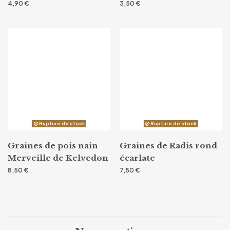
4,90 €
3,50 €
Rupture de stock
Rupture de stock
Graines de pois nain
Graines de Radis rond
Merveille de Kelvedon
écarlate
8,50 €
7,50 €