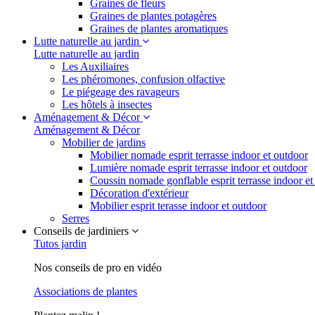
Graines de fleurs
Graines de plantes potagères
Graines de plantes aromatiques
Lutte naturelle au jardin
Lutte naturelle au jardin
Les Auxiliaires
Les phéromones, confusion olfactive
Le piégeage des ravageurs
Les hôtels à insectes
Aménagement & Décor
Aménagement & Décor
Mobilier de jardins
Mobilier nomade esprit terrasse indoor et outdoor
Lumière nomade esprit terrasse indoor et outdoor
Coussin nomade gonflable esprit terrasse indoor et
Décoration d'extérieur
Mobilier esprit terasse indoor et outdoor
Serres
Conseils de jardiniers
Tutos jardin
Nos conseils de pro en vidéo
Associations de plantes