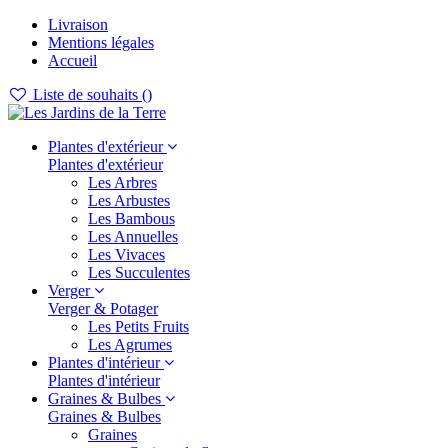
Livraison
Mentions légales
Accueil
Liste de souhaits (
)
Plantes d'extérieur
Plantes d'extérieur
Les Arbres
Les Arbustes
Les Bambous
Les Annuelles
Les Vivaces
Les Succulentes
Verger
Verger & Potager
Les Petits Fruits
Les Agrumes
Plantes d'intérieur
Plantes d'intérieur
Graines & Bulbes
Graines & Bulbes
Graines