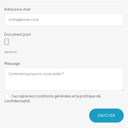
Adresse e-mail
Document joint
optionnel
Message
J'accepte les conditions générales et la
politique de
confidentialité