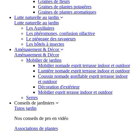
Graines de fleurs
Graines de plantes potagères
Graines de plantes aromatiques
Lutte naturelle au jardin
Lutte naturelle au jardin
Les Auxiliaires
Les phéromones, confusion olfactive
Le piégeage des ravageurs
Les hôtels à insectes
Aménagement & Décor
Aménagement & Décor
Mobilier de jardins
Mobilier nomade esprit terrasse indoor et outdoor
Lumière nomade esprit terrasse indoor et outdoor
Coussin nomade gonflable esprit terrasse indoor
et outdoor
Décoration d'extérieur
Mobilier esprit terasse indoor et outdoor
Serres
Conseils de jardiniers
Tutos jardin
Nos conseils de pro en vidéo
Associations de plantes