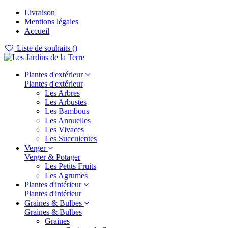
Livraison
Mentions légales
Accueil
Liste de souhaits (
)
Plantes d'extérieur
Plantes d'extérieur
Les Arbres
Les Arbustes
Les Bambous
Les Annuelles
Les Vivaces
Les Succulentes
Verger
Verger & Potager
Les Petits Fruits
Les Agrumes
Plantes d'intérieur
Plantes d'intérieur
Graines & Bulbes
Graines & Bulbes
Graines