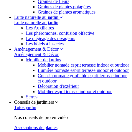
Graines de fleurs
Graines de plantes potagères
Graines de plantes aromatiques
Lutte naturelle au jardin
Lutte naturelle au jardin
Les Auxiliaires
Les phéromones, confusion olfactive
Le piégeage des ravageurs
Les hôtels à insectes
Aménagement & Décor
Aménagement & Décor
Mobilier de jardins
Mobilier nomade esprit terrasse indoor et outdoor
Lumière nomade esprit terrasse indoor et outdoor
Coussin nomade gonflable esprit terrasse indoor
et outdoor
Décoration d'extérieur
Mobilier esprit terasse indoor et outdoor
Serres
Conseils de jardiniers
Tutos jardin
Nos conseils de pro en vidéo
Associations de plantes