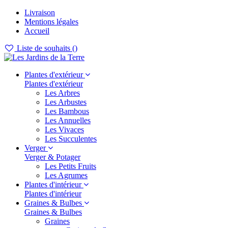
Livraison
Mentions légales
Accueil
Liste de souhaits (
)
Plantes d'extérieur
Plantes d'extérieur
Les Arbres
Les Arbustes
Les Bambous
Les Annuelles
Les Vivaces
Les Succulentes
Verger
Verger & Potager
Les Petits Fruits
Les Agrumes
Plantes d'intérieur
Plantes d'intérieur
Graines & Bulbes
Graines & Bulbes
Graines