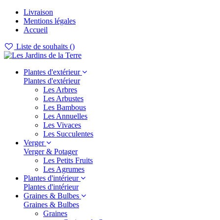
Livraison
Mentions légales
Accueil
Liste de souhaits (
)
Plantes d'extérieur
Plantes d'extérieur
Les Arbres
Les Arbustes
Les Bambous
Les Annuelles
Les Vivaces
Les Succulentes
Verger
Verger & Potager
Les Petits Fruits
Les Agrumes
Plantes d'intérieur
Plantes d'intérieur
Graines & Bulbes
Graines & Bulbes
Graines