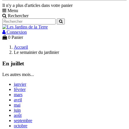
Il n'y a plus d'articles dans votre panier
Menu
Rechercher
Connexion
0
Panier
Accueil
Le semainier du jardinier
En juillet
Les autres mois...
janvier
février
mars
avril
mai
juin
août
septembre
octobre