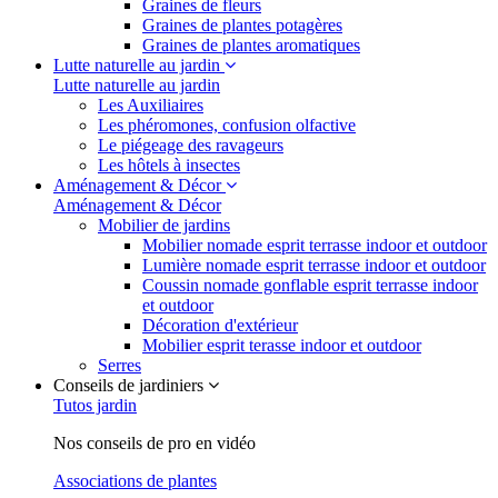
Graines de fleurs
Graines de plantes potagères
Graines de plantes aromatiques
Lutte naturelle au jardin
Lutte naturelle au jardin
Les Auxiliaires
Les phéromones, confusion olfactive
Le piégeage des ravageurs
Les hôtels à insectes
Aménagement & Décor
Aménagement & Décor
Mobilier de jardins
Mobilier nomade esprit terrasse indoor et outdoor
Lumière nomade esprit terrasse indoor et outdoor
Coussin nomade gonflable esprit terrasse indoor
et outdoor
Décoration d'extérieur
Mobilier esprit terasse indoor et outdoor
Serres
Conseils de jardiniers
Tutos jardin
Nos conseils de pro en vidéo
Associations de plantes