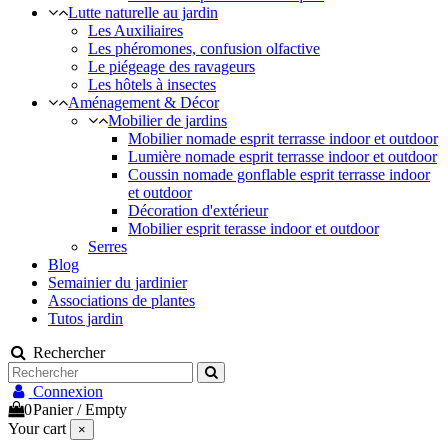
Lutte naturelle au jardin
Les Auxiliaires
Les phéromones, confusion olfactive
Le piégeage des ravageurs
Les hôtels à insectes
Aménagement & Décor
Mobilier de jardins
Mobilier nomade esprit terrasse indoor et outdoor
Lumière nomade esprit terrasse indoor et outdoor
Coussin nomade gonflable esprit terrasse indoor
et outdoor
Décoration d'extérieur
Mobilier esprit terasse indoor et outdoor
Serres
Blog
Semainier du jardinier
Associations de plantes
Tutos jardin
Rechercher
Connexion
0
Panier
/
Empty
Your cart
×