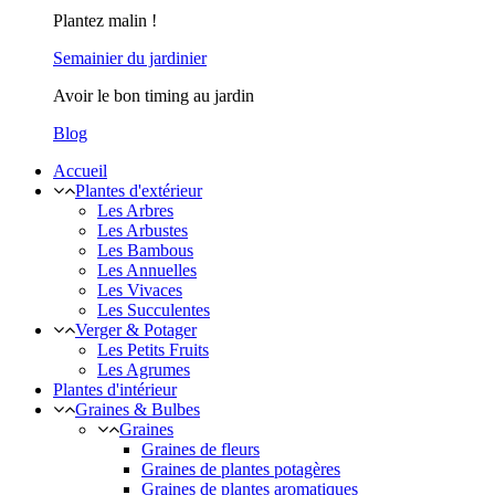
Plantez malin !
Semainier du jardinier
Avoir le bon timing au jardin
Blog
Accueil
Plantes d'extérieur
Les Arbres
Les Arbustes
Les Bambous
Les Annuelles
Les Vivaces
Les Succulentes
Verger & Potager
Les Petits Fruits
Les Agrumes
Plantes d'intérieur
Graines & Bulbes
Graines
Graines de fleurs
Graines de plantes potagères
Graines de plantes aromatiques