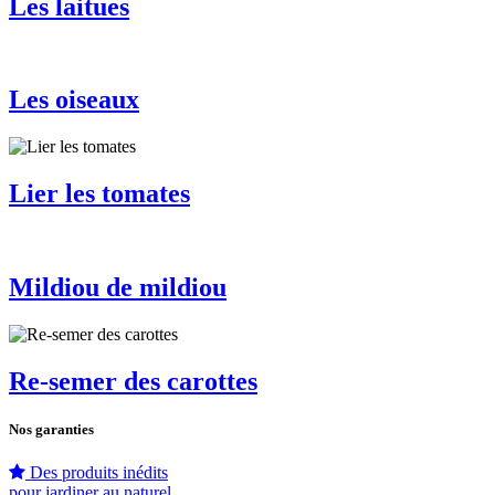
Les laitues
Les oiseaux
Lier les tomates
Mildiou de mildiou
Re-semer des carottes
Nos garanties
Des produits inédits
pour jardiner au naturel